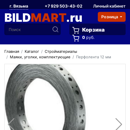
г. Вязьма
+7 929 503-43-02
Личный кабинет
BILD
MART
.ru
Розница
Корзина
0
руб.
Главная
Каталог
Стройматериалы
Маяки, уголки, комплектующие
Перфолента 12 мм