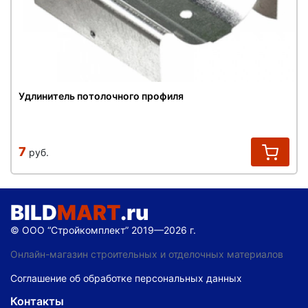
Удлинитель потолочного профиля
7
руб.
BILD
MART
.ru
© ООО “Стройкомплект” 2019—2026 г.
Онлайн-магазин строительных и отделочных материалов
Соглашение об обработке персональных данных
Контакты