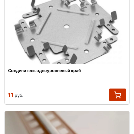
Соединитель одноуровневый краб
11
руб.