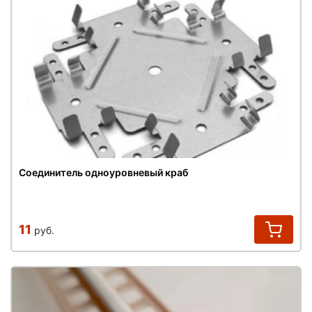
Соединитель одноуровневый краб
11
руб.