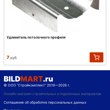
Удлинитель потолочного профиля
7
руб.
BILD
MART
.ru
© ООО “Стройкомплект” 2019—2026 г.
Онлайн-магазин строительных и отделочных материалов
Соглашение об обработке персональных данных