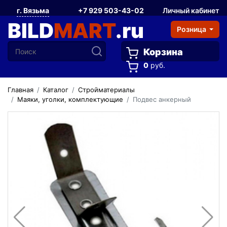
г. Вязьма
+7 929 503-43-02
Личный кабинет
BILD
MART
.ru
Розница
Корзина
0
руб.
Главная
Каталог
Стройматериалы
Маяки, уголки, комплектующие
Подвес анкерный