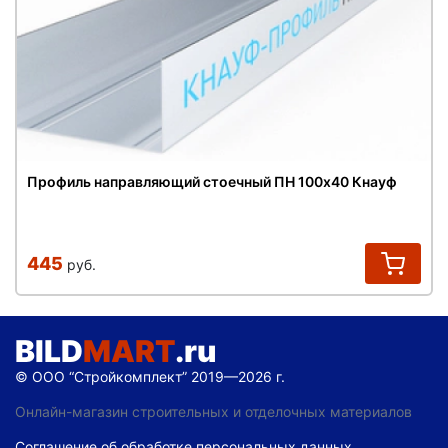
Профиль направляющий стоечный ПН 100х40 Кнауф
445
руб.
BILD
MART
.ru
© ООО “Стройкомплект” 2019—2026 г.
Онлайн-магазин строительных и отделочных материалов
Соглашение об обработке персональных данных