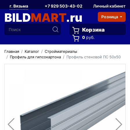
г. Вязьма
+7 929 503-43-02
Личный кабинет
BILD
MART
.ru
Розница
Корзина
0
руб.
Главная
Каталог
Стройматериалы
Профиль для гипсокартона
Профиль стеновой ПС 50х50