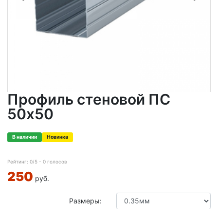
Профиль стеновой ПС
50х50
В наличии
Новинка
Рейтинг:
0
/5 -
0
голосов
250
руб.
Размеры: